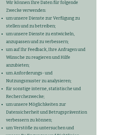
W
ir können Ihre Daten für folgende
Zwecke verwenden:
um unsere Dienste zur Verfügung zu
stellen und zu betreiben;
um unsere Dienste zu entwickeln,
anzupassen und zu verbessern;
um auf Ihr Feedback, Ihre Anfragen und
Wünsche zu reagieren und Hilfe
anzubieten;
um Anforderungs- und
Nutzungsmuster zu analysieren;
für sonstige interne, statistische und
Recherchezwecke;
um unsere Möglichkeiten zur
Datensicherheit und Betrugsprävention
verbessern zu können;
um Verstöße zu untersuchen und