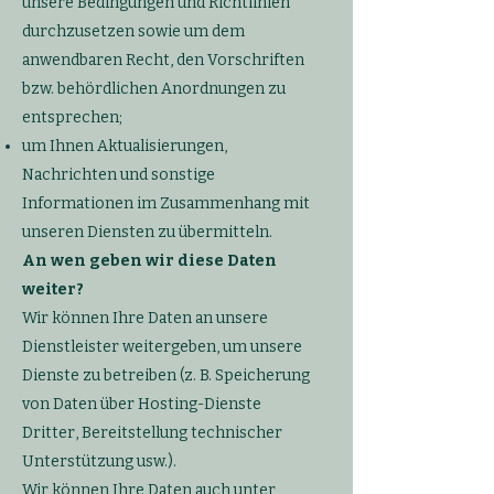
unsere Bedingungen und Richtlinien
durchzusetzen sowie um dem
anwendbaren Recht, den Vorschriften
bzw. behördlichen Anordnungen zu
entsprechen;
um Ihnen Aktualisierungen,
Nachrichten und sonstige
Informationen im Zusammenhang mit
unseren Diensten zu übermitteln.
An wen geben wir diese Daten
weiter?
Wir können Ihre Daten an unsere
Dienstleister weitergeben, um unsere
Dienste zu betreiben (z. B. Speicherung
von Daten über Hosting-Dienste
Dritter, Bereitstellung technischer
Unterstützung usw.).
Wir können Ihre Daten auch unter