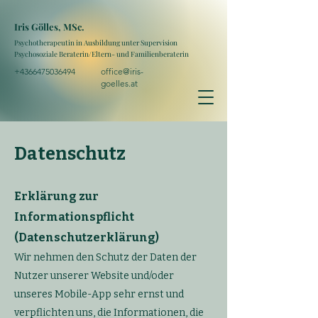
Iris Gölles, MSc.
Psychotherapeutin in Ausbildung unter Supervision
Psychosoziale Beraterin/Eltern- und Familienberaterin
+4366475036494
office@iris-
goelles.at
Datenschutz
Erklärung zur
Informationspflicht
(Datenschutzerklärung)
Wir nehmen den Schutz der Daten der
Nutzer unserer Website und/oder
unseres Mobile-App sehr ernst und
verpflichten uns, die Informationen, die